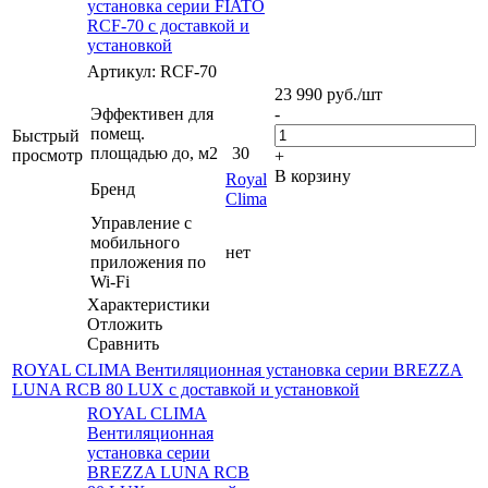
установка серии FIATO
RCF-70 с доставкой и
установкой
Артикул: RCF-70
23 990
руб.
/шт
Эффективен для
-
помещ.
Быстрый
площадью до, м2
30
просмотр
+
В корзину
Royal
Бренд
Clima
Управление c
мобильного
нет
приложения по
Wi-Fi
Характеристики
Отложить
Сравнить
ROYAL CLIMA Вентиляционная установка серии BREZZA
LUNA RCB 80 LUX с доставкой и установкой
ROYAL CLIMA
Вентиляционная
установка серии
BREZZA LUNA RCB