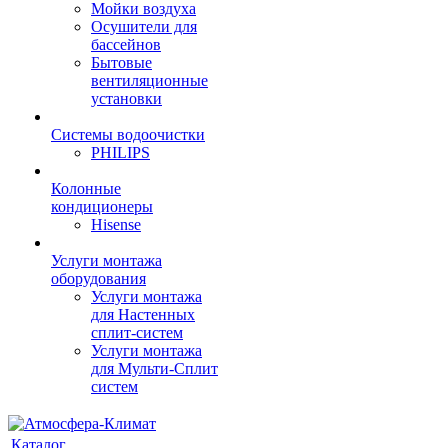
Мойки воздуха
Осушители для
бассейнов
Бытовые
вентиляционные
установки
Системы водоочистки
PHILIPS
Колонные
кондиционеры
Hisense
Услуги монтажа
оборудования
Услуги монтажа
для Настенных
сплит-систем
Услуги монтажа
для Мульти-Сплит
систем
Каталог