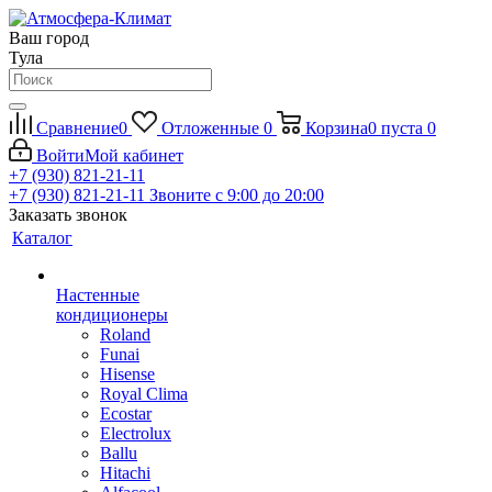
Ваш город
Тула
Сравнение
0
Отложенные
0
Корзина
0
пуста
0
Войти
Мой кабинет
+7 (930) 821-21-11
+7 (930) 821-21-11
Звоните с 9:00 до 20:00
Заказать звонок
Каталог
Настенные
кондиционеры
Roland
Funai
Hisense
Royal Clima
Ecostar
Electrolux
Ballu
Hitachi