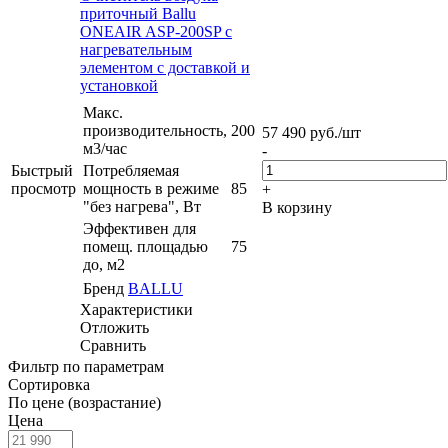
приточный Ballu
ONEAIR ASP-200SP с
нагревательным
элементом с доставкой и
установкой
Макс.
производительность,
200
57 490
руб.
/шт
м3/час
-
Быстрый
Потребляемая
просмотр
мощность в режиме
85
+
"без нагрева", Вт
В корзину
Эффективен для
помещ. площадью
75
до, м2
Бренд
BALLU
Характеристики
Отложить
Сравнить
Фильтр по параметрам
Сортировка
По цене (возрастание)
Цена