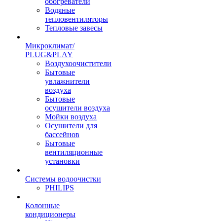
обогреватели
Водяные
тепловентиляторы
Тепловые завесы
Микроклимат/
PLUG&PLAY
Воздухоочистители
Бытовые
увлажнители
воздуха
Бытовые
осушители воздуха
Мойки воздуха
Осушители для
бассейнов
Бытовые
вентиляционные
установки
Системы водоочистки
PHILIPS
Колонные
кондиционеры