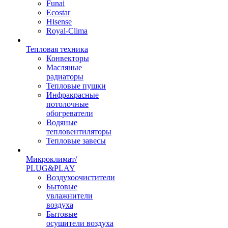
Funai
Ecostar
Hisense
Royal-Clima
Тепловая техника
Конвекторы
Масляные
радиаторы
Тепловые пушки
Инфракрасные
потолочные
обогреватели
Водяные
тепловентиляторы
Тепловые завесы
Микроклимат/
PLUG&PLAY
Воздухоочистители
Бытовые
увлажнители
воздуха
Бытовые
осушители воздуха