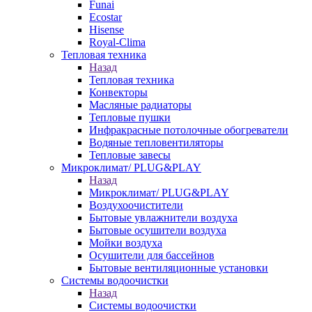
Funai
Ecostar
Hisense
Royal-Clima
Тепловая техника
Назад
Тепловая техника
Конвекторы
Масляные радиаторы
Тепловые пушки
Инфракрасные потолочные обогреватели
Водяные тепловентиляторы
Тепловые завесы
Микроклимат/ PLUG&PLAY
Назад
Микроклимат/ PLUG&PLAY
Воздухоочистители
Бытовые увлажнители воздуха
Бытовые осушители воздуха
Мойки воздуха
Осушители для бассейнов
Бытовые вентиляционные установки
Системы водоочистки
Назад
Системы водоочистки