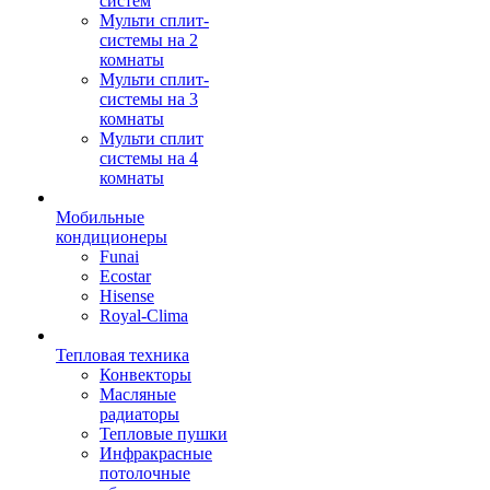
систем
Мульти сплит-
системы на 2
комнаты
Мульти сплит-
системы на 3
комнаты
Мульти сплит
системы на 4
комнаты
Мобильные
кондиционеры
Funai
Ecostar
Hisense
Royal-Clima
Тепловая техника
Конвекторы
Масляные
радиаторы
Тепловые пушки
Инфракрасные
потолочные