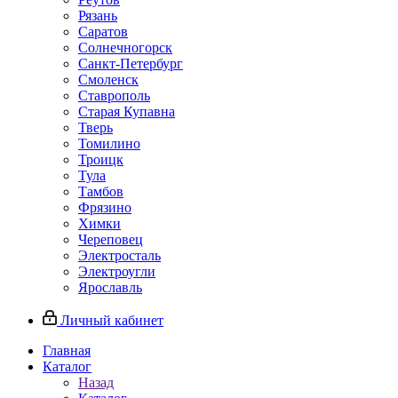
Рязань
Саратов
Солнечногорск
Санкт-Петербург
Смоленск
Ставрополь
Старая Купавна
Тверь
Томилино
Троицк
Тула
Тамбов
Фрязино
Химки
Череповец
Электросталь
Электроугли
Ярославль
Личный кабинет
Главная
Каталог
Назад