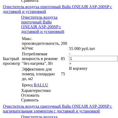
Сравнить
Очиститель воздуха приточный Ballu ONEAIR ASP-200SP с
доставкой и установкой
Очиститель воздуха
приточный Ballu
ONEAIR ASP-200SP с
доставкой и установкой
Макс.
производительность,
200
м3/час
55 090
руб.
/шт
-
Потребляемая
Быстрый
мощность в режиме
85
просмотр
"без нагрева", Вт
+
В корзину
Эффективен для
помещ. площадью
75
до, м2
Бренд
BALLU
Характеристики
Отложить
Сравнить
Очиститель воздуха приточный Ballu ONEAIR ASP-200SP с
нагревательным элементом с доставкой и установкой
Очиститель воздуха