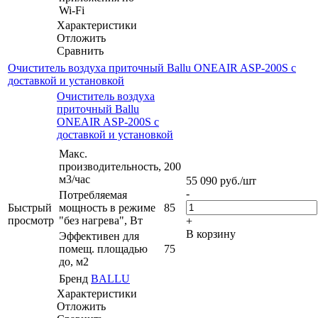
Wi-Fi
Характеристики
Отложить
Сравнить
Очиститель воздуха приточный Ballu ONEAIR ASP-200S с
доставкой и установкой
Очиститель воздуха
приточный Ballu
ONEAIR ASP-200S с
доставкой и установкой
Макс.
производительность,
200
м3/час
55 090
руб.
/шт
-
Потребляемая
Быстрый
мощность в режиме
85
просмотр
"без нагрева", Вт
+
В корзину
Эффективен для
помещ. площадью
75
до, м2
Бренд
BALLU
Характеристики
Отложить