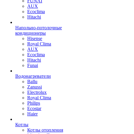
FUNAI
AUX
Ecoclima
Hitachi
Напольно-потолочные
кондиционеры
Hisense
Royal Clima
AUX
Ecoclima
Hitachi
Funai
Водонагреватели
Ballu
Zanussi
Electrolux
Royal Clima
Philips
Ecostar
Haier
Котлы
Котлы отопления