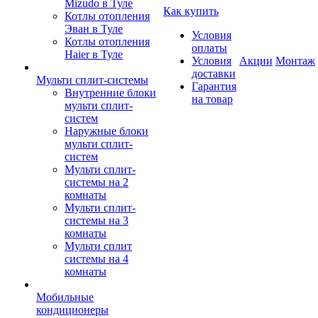
Mizudo в Туле
Как купить
Котлы отопления
Эван в Туле
Условия
Котлы отопления
оплаты
Haier в Туле
Условия
Акции
Монтаж
доставки
Мульти сплит-системы
Гарантия
Внутренние блоки
на товар
мульти сплит-
систем
Наружные блоки
мульти сплит-
систем
Мульти сплит-
системы на 2
комнаты
Мульти сплит-
системы на 3
комнаты
Мульти сплит
системы на 4
комнаты
Мобильные
кондиционеры