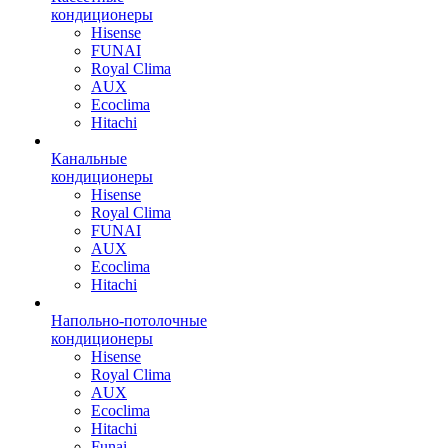
кондиционеры
Hisense
FUNAI
Royal Clima
AUX
Ecoclima
Hitachi
Канальные
кондиционеры
Hisense
Royal Clima
FUNAI
AUX
Ecoclima
Hitachi
Напольно-потолочные
кондиционеры
Hisense
Royal Clima
AUX
Ecoclima
Hitachi
Funai