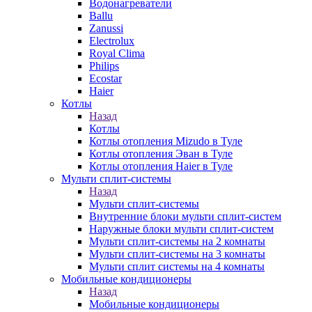
Водонагреватели
Ballu
Zanussi
Electrolux
Royal Clima
Philips
Ecostar
Haier
Котлы
Назад
Котлы
Котлы отопления Mizudo в Туле
Котлы отопления Эван в Туле
Котлы отопления Haier в Туле
Мульти сплит-системы
Назад
Мульти сплит-системы
Внутренние блоки мульти сплит-систем
Наружные блоки мульти сплит-систем
Мульти сплит-системы на 2 комнаты
Мульти сплит-системы на 3 комнаты
Мульти сплит системы на 4 комнаты
Мобильные кондиционеры
Назад
Мобильные кондиционеры