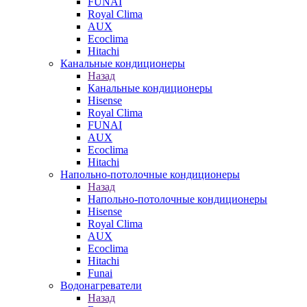
FUNAI
Royal Clima
AUX
Ecoclima
Hitachi
Канальные кондиционеры
Назад
Канальные кондиционеры
Hisense
Royal Clima
FUNAI
AUX
Ecoclima
Hitachi
Напольно-потолочные кондиционеры
Назад
Напольно-потолочные кондиционеры
Hisense
Royal Clima
AUX
Ecoclima
Hitachi
Funai
Водонагреватели
Назад