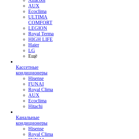
Alfacool
AUX
Ecoclima
ULTIMA
COMFORT
LEGION
Royal Terma
HIGH LIFE
Haier
LG
Ещё
Кассетные
кондиционеры
Hisense
FUNAI
Royal Clima
AUX
Ecoclima
Hitachi
Канальные
кондиционеры
Hisense
Royal Clima