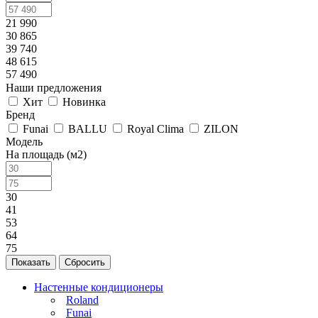
21 990
30 865
39 740
48 615
57 490
Наши предложения
Хит
Новинка
Бренд
Funai
BALLU
Royal Clima
ZILON
Модель
На площадь (м2)
30
41
53
64
75
Сбросить
Настенные кондиционеры
Roland
Funai