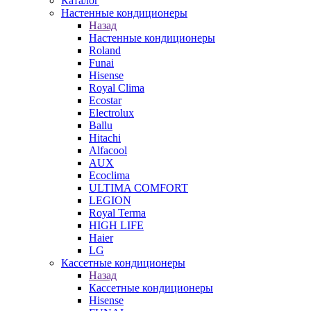
Каталог
Настенные кондиционеры
Назад
Настенные кондиционеры
Roland
Funai
Hisense
Royal Clima
Ecostar
Electrolux
Ballu
Hitachi
Alfacool
AUX
Ecoclima
ULTIMA COMFORT
LEGION
Royal Terma
HIGH LIFE
Haier
LG
Кассетные кондиционеры
Назад
Кассетные кондиционеры
Hisense