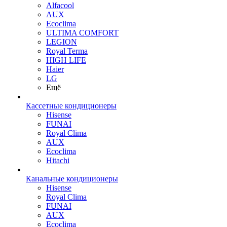
Alfacool
AUX
Ecoclima
ULTIMA COMFORT
LEGION
Royal Terma
HIGH LIFE
Haier
LG
Ещё
Кассетные кондиционеры
Hisense
FUNAI
Royal Clima
AUX
Ecoclima
Hitachi
Канальные кондиционеры
Hisense
Royal Clima
FUNAI
AUX
Ecoclima