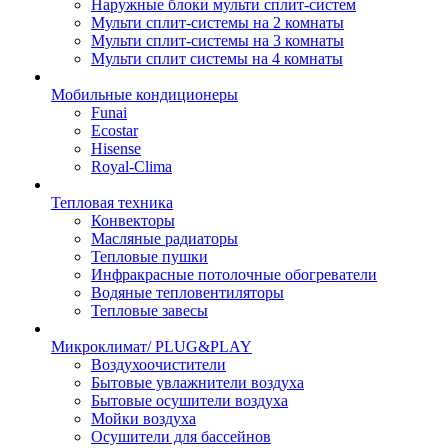
Наружные блоки мульти сплит-систем
Мульти сплит-системы на 2 комнаты
Мульти сплит-системы на 3 комнаты
Мульти сплит системы на 4 комнаты
Мобильные кондиционеры
Funai
Ecostar
Hisense
Royal-Clima
Тепловая техника
Конвекторы
Масляные радиаторы
Тепловые пушки
Инфракрасные потолочные обогреватели
Водяные тепловентиляторы
Тепловые завесы
Микроклимат/ PLUG&PLAY
Воздухоочистители
Бытовые увлажнители воздуха
Бытовые осушители воздуха
Мойки воздуха
Осушители для бассейнов