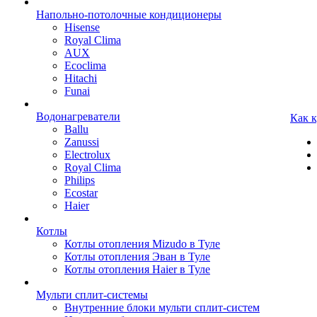
Напольно-потолочные кондиционеры
Hisense
Royal Clima
AUX
Ecoclima
Hitachi
Funai
Водонагреватели
Как 
Ballu
Zanussi
Electrolux
Royal Clima
Philips
Ecostar
Haier
Котлы
Котлы отопления Mizudo в Туле
Котлы отопления Эван в Туле
Котлы отопления Haier в Туле
Мульти сплит-системы
Внутренние блоки мульти сплит-систем