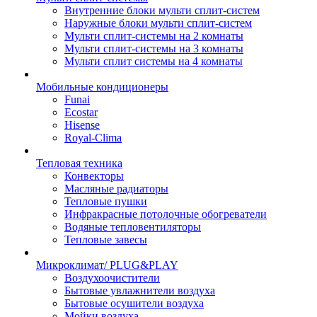
Внутренние блоки мульти сплит-систем
Наружные блоки мульти сплит-систем
Мульти сплит-системы на 2 комнаты
Мульти сплит-системы на 3 комнаты
Мульти сплит системы на 4 комнаты
Мобильные кондиционеры
Funai
Ecostar
Hisense
Royal-Clima
Тепловая техника
Конвекторы
Масляные радиаторы
Тепловые пушки
Инфракрасные потолочные обогреватели
Водяные тепловентиляторы
Тепловые завесы
Микроклимат/ PLUG&PLAY
Воздухоочистители
Бытовые увлажнители воздуха
Бытовые осушители воздуха
Мойки воздуха