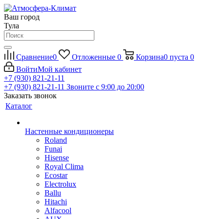
Ваш город
Тула
Сравнение
0
Отложенные
0
Корзина
0
пуста
0
Войти
Мой кабинет
+7 (930) 821-21-11
+7 (930) 821-21-11
Звоните с 9:00 до 20:00
Заказать звонок
Каталог
Настенные кондиционеры
Roland
Funai
Hisense
Royal Clima
Ecostar
Electrolux
Ballu
Hitachi
Alfacool