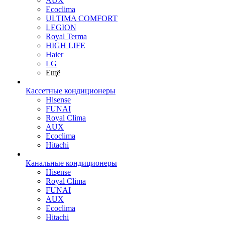
AUX
Ecoclima
ULTIMA COMFORT
LEGION
Royal Terma
HIGH LIFE
Haier
LG
Ещё
Кассетные кондиционеры
Hisense
FUNAI
Royal Clima
AUX
Ecoclima
Hitachi
Канальные кондиционеры
Hisense
Royal Clima
FUNAI
AUX
Ecoclima
Hitachi