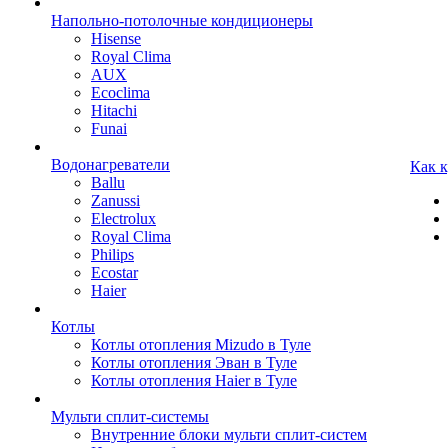
Напольно-потолочные кондиционеры
Hisense
Royal Clima
AUX
Ecoclima
Hitachi
Funai
Водонагреватели
Как 
Ballu
Zanussi
Electrolux
Royal Clima
Philips
Ecostar
Haier
Котлы
Котлы отопления Mizudo в Туле
Котлы отопления Эван в Туле
Котлы отопления Haier в Туле
Мульти сплит-системы
Внутренние блоки мульти сплит-систем