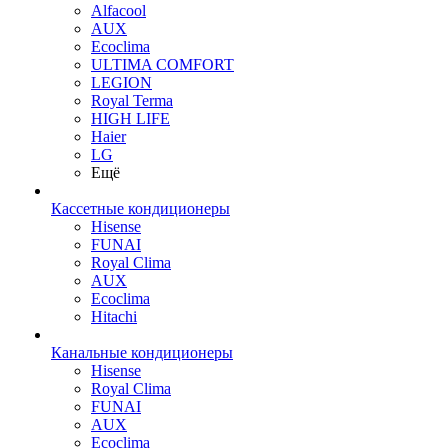
Alfacool
AUX
Ecoclima
ULTIMA COMFORT
LEGION
Royal Terma
HIGH LIFE
Haier
LG
Ещё
Кассетные кондиционеры
Hisense
FUNAI
Royal Clima
AUX
Ecoclima
Hitachi
Канальные кондиционеры
Hisense
Royal Clima
FUNAI
AUX
Ecoclima