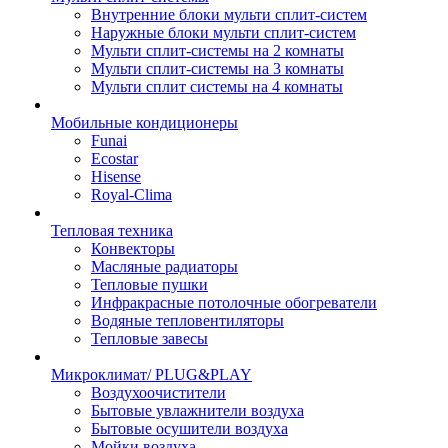
Внутренние блоки мульти сплит-систем
Наружные блоки мульти сплит-систем
Мульти сплит-системы на 2 комнаты
Мульти сплит-системы на 3 комнаты
Мульти сплит системы на 4 комнаты
Мобильные кондиционеры
Funai
Ecostar
Hisense
Royal-Clima
Тепловая техника
Конвекторы
Масляные радиаторы
Тепловые пушки
Инфракрасные потолочные обогреватели
Водяные тепловентиляторы
Тепловые завесы
Микроклимат/ PLUG&PLAY
Воздухоочистители
Бытовые увлажнители воздуха
Бытовые осушители воздуха
Мойки воздуха