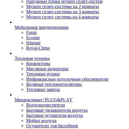
Наружные блоки мульти сплит-систем
Мульти сплит-системы на 2 комнаты
Мульти сплит-системы на 3 комнаты
Мульти сплит системы на 4 комнаты
Мобильные кондиционеры
Funai
Ecostar
Hisense
Royal-Clima
Тепловая техника
Конвекторы
Масляные радиаторы
Тепловые пушки
Инфракрасные потолочные обогреватели
Водяные тепловентиляторы
Тепловые завесы
Микроклимат/ PLUG&PLAY
Воздухоочистители
Бытовые увлажнители воздуха
Бытовые осушители воздуха
Мойки воздуха
Осушители для бассейнов