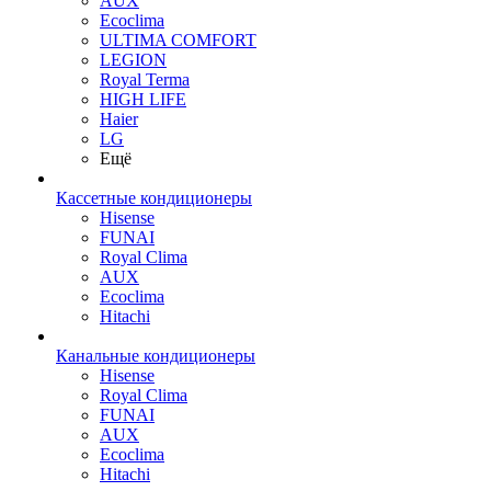
AUX
Ecoclima
ULTIMA COMFORT
LEGION
Royal Terma
HIGH LIFE
Haier
LG
Ещё
Кассетные кондиционеры
Hisense
FUNAI
Royal Clima
AUX
Ecoclima
Hitachi
Канальные кондиционеры
Hisense
Royal Clima
FUNAI
AUX
Ecoclima
Hitachi