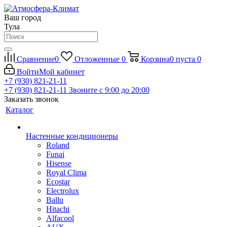
Ваш город
Тула
Сравнение
0
Отложенные
0
Корзина
0
пуста
0
Войти
Мой кабинет
+7 (930) 821-21-11
+7 (930) 821-21-11
Звоните с 9:00 до 20:00
Заказать звонок
Каталог
Настенные кондиционеры
Roland
Funai
Hisense
Royal Clima
Ecostar
Electrolux
Ballu
Hitachi
Alfacool