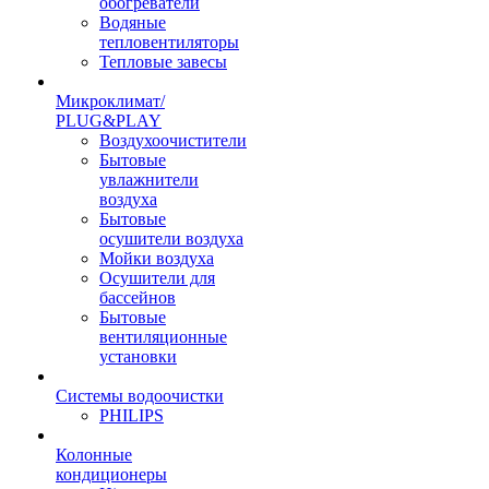
обогреватели
Водяные
тепловентиляторы
Тепловые завесы
Микроклимат/
PLUG&PLAY
Воздухоочистители
Бытовые
увлажнители
воздуха
Бытовые
осушители воздуха
Мойки воздуха
Осушители для
бассейнов
Бытовые
вентиляционные
установки
Системы водоочистки
PHILIPS
Колонные
кондиционеры