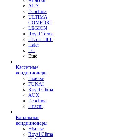
Alfacool
AUX
Ecoclima
ULTIMA
COMFORT
LEGION
Royal Terma
HIGH LIFE
Haier
LG
Ещё
Кассетные
кондиционеры
Hisense
FUNAI
Royal Clima
AUX
Ecoclima
Hitachi
Канальные
кондиционеры
Hisense
Royal Clima