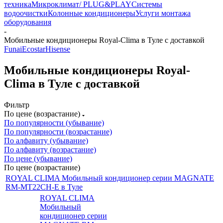
техника
Микроклимат/ PLUG&PLAY
Системы
водоочистки
Колонные кондиционеры
Услуги монтажа
оборудования
-
Мобильные кондиционеры Royal-Clima в Туле с доставкой
Funai
Ecostar
Hisense
Мобильные кондиционеры Royal-
Clima в Туле с доставкой
Фильтр
По цене (возрастание)
По популярности (убывание)
По популярности (возрастание)
По алфавиту (убывание)
По алфавиту (возрастание)
По цене (убывание)
По цене (возрастание)
ROYAL CLIMA Мобильный кондиционер серии MAGNATE
RM-MT22CH-E в Туле
ROYAL CLIMA
Мобильный
кондиционер серии