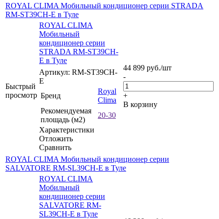
ROYAL CLIMA Мобильный кондиционер cерии STRADA
RM-ST39CH-E в Туле
ROYAL CLIMA
Мобильный
кондиционер cерии
STRADA RM-ST39CH-
E в Туле
44 899
руб.
/шт
Артикул: RM-ST39CH-
-
E
Быстрый
Royal
просмотр
Бренд
+
Clima
В корзину
Рекомендуемая
20-30
площадь (м2)
Характеристики
Отложить
Сравнить
ROYAL CLIMA Мобильный кондиционер серии
SALVATORE RM-SL39CH-E в Туле
ROYAL CLIMA
Мобильный
кондиционер серии
SALVATORE RM-
SL39CH-E в Туле