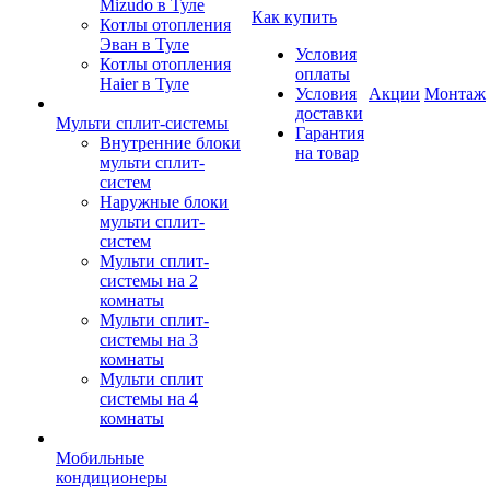
Mizudo в Туле
Как купить
Котлы отопления
Эван в Туле
Условия
Котлы отопления
оплаты
Haier в Туле
Условия
Акции
Монтаж
доставки
Мульти сплит-системы
Гарантия
Внутренние блоки
на товар
мульти сплит-
систем
Наружные блоки
мульти сплит-
систем
Мульти сплит-
системы на 2
комнаты
Мульти сплит-
системы на 3
комнаты
Мульти сплит
системы на 4
комнаты
Мобильные
кондиционеры