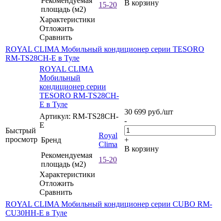
Рекомендуемая
В корзину
15-20
площадь (м2)
Характеристики
Отложить
Сравнить
ROYAL CLIMA Мобильный кондиционер cерии TESORO
RM-TS28CH-E в Туле
ROYAL CLIMA
Мобильный
кондиционер cерии
TESORO RM-TS28CH-
E в Туле
30 699
руб.
/шт
Артикул: RM-TS28CH-
-
E
Быстрый
Royal
просмотр
Бренд
+
Clima
В корзину
Рекомендуемая
15-20
площадь (м2)
Характеристики
Отложить
Сравнить
ROYAL CLIMA Мобильный кондиционер серии CUBO RM-
CU30HH-E в Туле