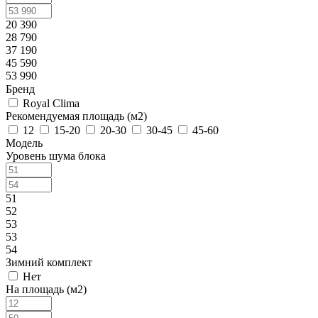
20 390
28 790
37 190
45 590
53 990
Бренд
Royal Clima
Рекомендуемая площадь (м2)
12
15-20
20-30
30-45
45-60
Модель
Уровень шума блока
51
52
53
53
54
Зимний комплект
Нет
На площадь (м2)