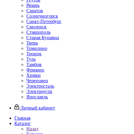
Рязань
Саратов
Солнечногорск
Санкт-Петербург
Смоленск
Ставрополь
Старая Купавна
Тверь
Томилино
Троицк
Тула
Тамбов
Фрязино
Химки
Череповец
Электросталь
Электроугли
Ярославль
Личный кабинет
Главная
Каталог
Назад