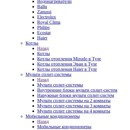
Водонагреватели
Ballu
Zanussi
Electrolux
Royal Clima
Philips
Ecostar
Haier
Котлы
Назад
Котлы
Котлы отопления Mizudo в Туле
Котлы отопления Эван в Туле
Котлы отопления Haier в Туле
Мульти сплит-системы
Назад
Мульти сплит-системы
Внутренние блоки мульти сплит-систем
Наружные блоки мульти сплит-систем
Мульти сплит-системы на 2 комнаты
Мульти сплит-системы на 3 комнаты
Мульти сплит системы на 4 комнаты
Мобильные кондиционеры
Назад
Мобильные кондиционеры