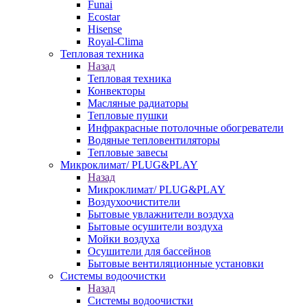
Funai
Ecostar
Hisense
Royal-Clima
Тепловая техника
Назад
Тепловая техника
Конвекторы
Масляные радиаторы
Тепловые пушки
Инфракрасные потолочные обогреватели
Водяные тепловентиляторы
Тепловые завесы
Микроклимат/ PLUG&PLAY
Назад
Микроклимат/ PLUG&PLAY
Воздухоочистители
Бытовые увлажнители воздуха
Бытовые осушители воздуха
Мойки воздуха
Осушители для бассейнов
Бытовые вентиляционные установки
Системы водоочистки
Назад
Системы водоочистки