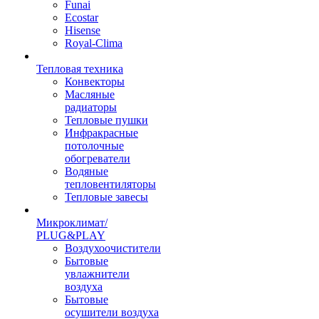
Funai
Ecostar
Hisense
Royal-Clima
Тепловая техника
Конвекторы
Масляные
радиаторы
Тепловые пушки
Инфракрасные
потолочные
обогреватели
Водяные
тепловентиляторы
Тепловые завесы
Микроклимат/
PLUG&PLAY
Воздухоочистители
Бытовые
увлажнители
воздуха
Бытовые
осушители воздуха