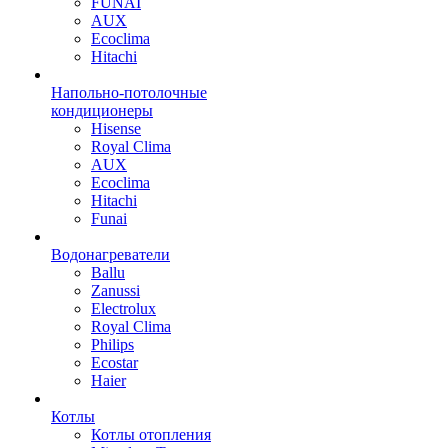
FUNAI
AUX
Ecoclima
Hitachi
Напольно-потолочные
кондиционеры
Hisense
Royal Clima
AUX
Ecoclima
Hitachi
Funai
Водонагреватели
Ballu
Zanussi
Electrolux
Royal Clima
Philips
Ecostar
Haier
Котлы
Котлы отопления