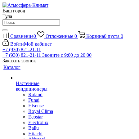
Ваш город
Тула
Сравнение
0
Отложенные
0
Корзина
0
пуста
0
Войти
Мой кабинет
+7 (930) 821-21-11
+7 (930) 821-21-11
Звоните с 9:00 до 20:00
Заказать звонок
Каталог
Настенные
кондиционеры
Roland
Funai
Hisense
Royal Clima
Ecostar
Electrolux
Ballu
Hitachi