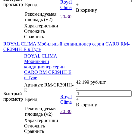
Royal
просмотр
Бренд
+
Clima
В корзину
Рекомендуемая
20-30
площадь (м2)
Характеристики
Отложить
Сравнить
ROYAL CLIMA Мобильный кондиционер серии CARO RM-
CR39HH-E в Туле
ROYAL CLIMA
Мобильный
кондиционер серии
CARO RM-CR39HH-E
в Туле
42 199
руб.
/шт
Артикул: RM-CR39HH-
-
E
Быстрый
Royal
просмотр
Бренд
+
Clima
В корзину
Рекомендуемая
20-30
площадь (м2)
Характеристики
Отложить
Сравнить