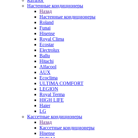
Каталог
Настенные кондиционеры
Назад
Настенные кондиционеры
Roland
Funai
Hisense
Royal Clima
Ecostar
Electrolux
Ballu
Hitachi
Alfacool
AUX
Ecoclima
ULTIMA COMFORT
LEGION
Royal Terma
HIGH LIFE
Haier
LG
Кассетные кондиционеры
Назад
Кассетные кондиционеры
Hisense