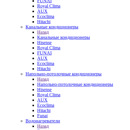
FUNAI
Royal Clima
AUX
Ecoclima
Hitachi
Канальные кондиционеры
Назад
Канальные кондиционеры
Hisense
Royal Clima
FUNAI
AUX
Ecoclima
Hitachi
Напольно-потолочные кондиционеры
Назад
Напольно-потолочные кондиционеры
Hisense
Royal Clima
AUX
Ecoclima
Hitachi
Funai
Водонагреватели
Назад