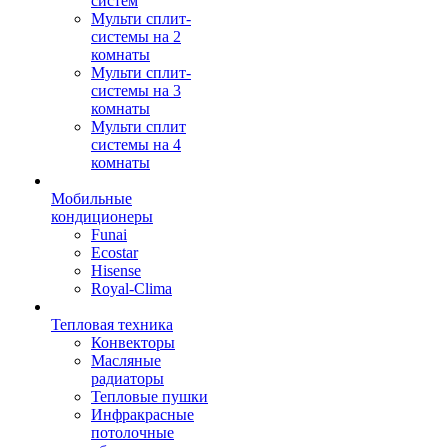
систем
Мульти сплит-
системы на 2
комнаты
Мульти сплит-
системы на 3
комнаты
Мульти сплит
системы на 4
комнаты
Мобильные
кондиционеры
Funai
Ecostar
Hisense
Royal-Clima
Тепловая техника
Конвекторы
Масляные
радиаторы
Тепловые пушки
Инфракрасные
потолочные