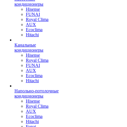
кондиционеры
Hisense
FUNAI
Royal Clima
AUX
Ecoclima
Hitachi
Канальные
кондиционеры
Hisense
Royal Clima
FUNAI
AUX
Ecoclima
Hitachi
Напольно-потолочные
кондиционеры
Hisense
Royal Clima
AUX
Ecoclima
Hitachi
Funai