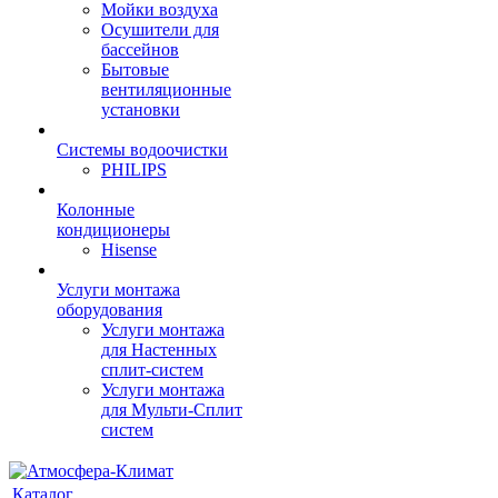
Мойки воздуха
Осушители для
бассейнов
Бытовые
вентиляционные
установки
Системы водоочистки
PHILIPS
Колонные
кондиционеры
Hisense
Услуги монтажа
оборудования
Услуги монтажа
для Настенных
сплит-систем
Услуги монтажа
для Мульти-Сплит
систем
Каталог