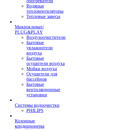
обогреватели
Водяные
тепловентиляторы
Тепловые завесы
Микроклимат/
PLUG&PLAY
Воздухоочистители
Бытовые
увлажнители
воздуха
Бытовые
осушители воздуха
Мойки воздуха
Осушители для
бассейнов
Бытовые
вентиляционные
установки
Системы водоочистки
PHILIPS
Колонные
кондиционеры