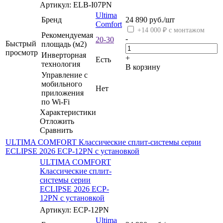
Артикул: ELB-I07PN
Ultima
Бренд
24 890
руб.
/шт
Comfort
+14 000 ₽ с монтажом
Рекомендуемая
-
20-30
Быстрый
площадь (м2)
просмотр
Инверторная
+
Есть
технология
В корзину
Управление c
мобильного
Нет
приложения
по Wi-Fi
Характеристики
Отложить
Сравнить
ULTIMA COMFORT Классические сплит-системы серии
ECLIPSE 2026 ECP-12PN с установкой
ULTIMA COMFORT
Классические сплит-
системы серии
ECLIPSE 2026 ECP-
12PN с установкой
Артикул: ECP-12PN
Ultima