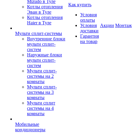
Mizudo в Туле
Как купить
Котлы отопления
Эван в Туле
Условия
Котлы отопления
оплаты
Haier в Туле
Условия
Акции
Монтаж
доставки
Мульти сплит-системы
Гарантия
Внутренние блоки
на товар
мульти сплит-
систем
Наружные блоки
мульти сплит-
систем
Мульти сплит-
системы на 2
комнаты
Мульти сплит-
системы на 3
комнаты
Мульти сплит
системы на 4
комнаты
Мобильные
кондиционеры