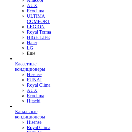
Alfacool
AUX
Ecoclima
ULTIMA
COMFORT
LEGION
Royal Terma
HIGH LIFE
Haier
LG
Ещё
Кассетные
кондиционеры
Hisense
FUNAI
Royal Clima
AUX
Ecoclima
Hitachi
Канальные
кондиционеры
Hisense
Royal Clima