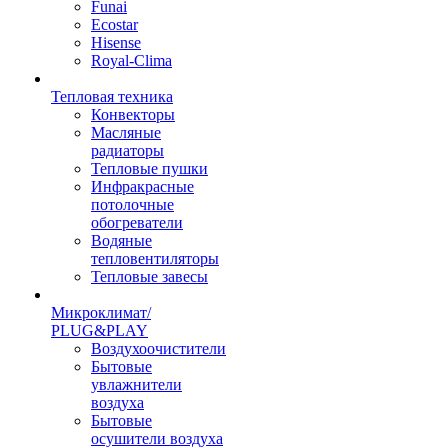
Funai
Ecostar
Hisense
Royal-Clima
Тепловая техника
Конвекторы
Масляные
радиаторы
Тепловые пушки
Инфракрасные
потолочные
обогреватели
Водяные
тепловентиляторы
Тепловые завесы
Микроклимат/
PLUG&PLAY
Воздухоочистители
Бытовые
увлажнители
воздуха
Бытовые
осушители воздуха