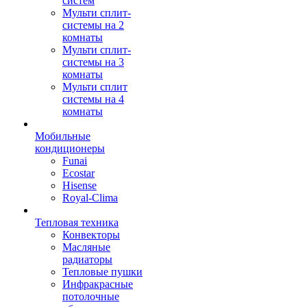
систем
Мульти сплит-
системы на 2
комнаты
Мульти сплит-
системы на 3
комнаты
Мульти сплит
системы на 4
комнаты
Мобильные
кондиционеры
Funai
Ecostar
Hisense
Royal-Clima
Тепловая техника
Конвекторы
Масляные
радиаторы
Тепловые пушки
Инфракрасные
потолочные