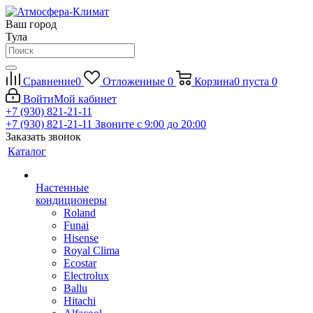
Ваш город
Тула
Сравнение
0
Отложенные
0
Корзина
0
пуста
0
Войти
Мой кабинет
+7 (930) 821-21-11
+7 (930) 821-21-11
Звоните с 9:00 до 20:00
Заказать звонок
Каталог
Настенные
кондиционеры
Roland
Funai
Hisense
Royal Clima
Ecostar
Electrolux
Ballu
Hitachi