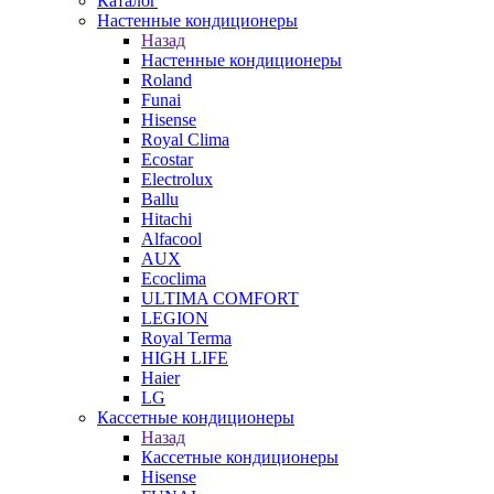
Каталог
Настенные кондиционеры
Назад
Настенные кондиционеры
Roland
Funai
Hisense
Royal Clima
Ecostar
Electrolux
Ballu
Hitachi
Alfacool
AUX
Ecoclima
ULTIMA COMFORT
LEGION
Royal Terma
HIGH LIFE
Haier
LG
Кассетные кондиционеры
Назад
Кассетные кондиционеры
Hisense