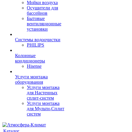
Мойки воздуха
Осушители для
бассейнов
Бытовые
вентиляционные
установки
Системы водоочистки
PHILIPS
Колонные
кондиционеры
Hisense
Услуги монтажа
оборудования
Услуги монтажа
для Настенных
сплит-систем
Услуги монтажа
для Мульти-Сплит
систем
Каталог