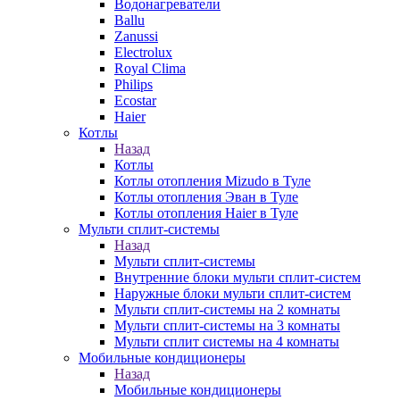
Водонагреватели
Ballu
Zanussi
Electrolux
Royal Clima
Philips
Ecostar
Haier
Котлы
Назад
Котлы
Котлы отопления Mizudo в Туле
Котлы отопления Эван в Туле
Котлы отопления Haier в Туле
Мульти сплит-системы
Назад
Мульти сплит-системы
Внутренние блоки мульти сплит-систем
Наружные блоки мульти сплит-систем
Мульти сплит-системы на 2 комнаты
Мульти сплит-системы на 3 комнаты
Мульти сплит системы на 4 комнаты
Мобильные кондиционеры
Назад
Мобильные кондиционеры