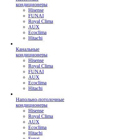
кондиционеры
Hisense
FUNAI
Royal Clima
AUX
Ecoclima
Hitachi
Канальные
кондиционеры
Hisense
Royal Clima
FUNAI
AUX
Ecoclima
Hitachi
Напольно-потолочные
кондиционеры
Hisense
Royal Clima
AUX
Ecoclima
Hitachi
Funai