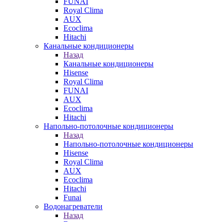
FUNAI
Royal Clima
AUX
Ecoclima
Hitachi
Канальные кондиционеры
Назад
Канальные кондиционеры
Hisense
Royal Clima
FUNAI
AUX
Ecoclima
Hitachi
Напольно-потолочные кондиционеры
Назад
Напольно-потолочные кондиционеры
Hisense
Royal Clima
AUX
Ecoclima
Hitachi
Funai
Водонагреватели
Назад