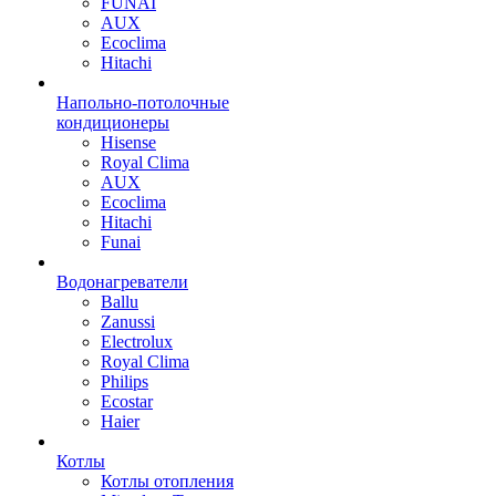
FUNAI
AUX
Ecoclima
Hitachi
Напольно-потолочные
кондиционеры
Hisense
Royal Clima
AUX
Ecoclima
Hitachi
Funai
Водонагреватели
Ballu
Zanussi
Electrolux
Royal Clima
Philips
Ecostar
Haier
Котлы
Котлы отопления