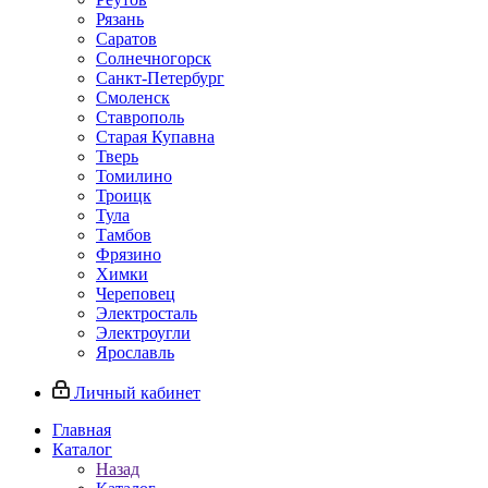
Рязань
Саратов
Солнечногорск
Санкт-Петербург
Смоленск
Ставрополь
Старая Купавна
Тверь
Томилино
Троицк
Тула
Тамбов
Фрязино
Химки
Череповец
Электросталь
Электроугли
Ярославль
Личный кабинет
Главная
Каталог
Назад