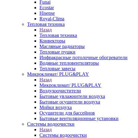
Funai
Ecostar
Hisense
Royal-Clima
Тепловая техника
Назад
Тепловая техника
Конвекторы
Масляные радиаторы
Тепловые пушки
Инфракрасные потолочные обогреватели
Водяные тепловентиляторы
Тепловые завесы
Микроклимат/ PLUG&PLAY
Назад
Микроклимат/ PLUG&PLAY
Воздухоочистители
Бытовые увлажнители воздуха
Бытовые осушители воздуха
Мойки воздуха
Осушители для бассейнов
Бытовые вентиляционные установки
Системы водоочистки
Назад
Системы водоочистки