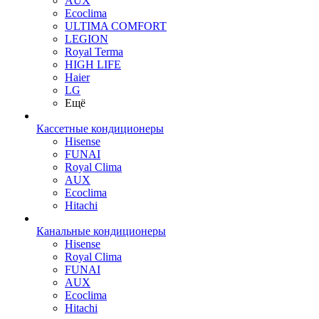
AUX
Ecoclima
ULTIMA COMFORT
LEGION
Royal Terma
HIGH LIFE
Haier
LG
Ещё
Кассетные кондиционеры
Hisense
FUNAI
Royal Clima
AUX
Ecoclima
Hitachi
Канальные кондиционеры
Hisense
Royal Clima
FUNAI
AUX
Ecoclima
Hitachi