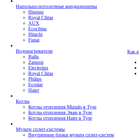
Напольно-потолочные кондиционеры
Hisense
Royal Clima
AUX
Ecoclima
Hitachi
Funai
Водонагреватели
Как 
Ballu
Zanussi
Electrolux
Royal Clima
Philips
Ecostar
Haier
Котлы
Котлы отопления Mizudo в Туле
Котлы отопления Эван в Туле
Котлы отопления Haier в Туле
Мульти сплит-системы
Внутренние блоки мульти сплит-систем