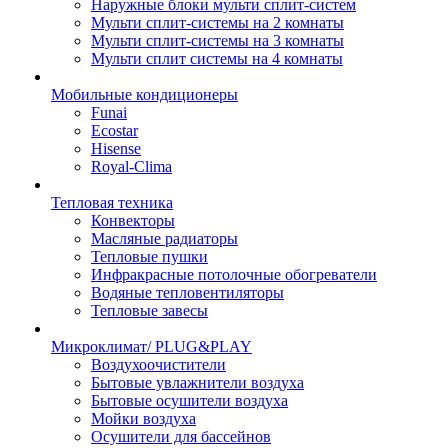
Наружные блоки мульти сплит-систем
Мульти сплит-системы на 2 комнаты
Мульти сплит-системы на 3 комнаты
Мульти сплит системы на 4 комнаты
Мобильные кондиционеры
Funai
Ecostar
Hisense
Royal-Clima
Тепловая техника
Конвекторы
Масляные радиаторы
Тепловые пушки
Инфракрасные потолочные обогреватели
Водяные тепловентиляторы
Тепловые завесы
Микроклимат/ PLUG&PLAY
Воздухоочистители
Бытовые увлажнители воздуха
Бытовые осушители воздуха
Мойки воздуха
Осушители для бассейнов