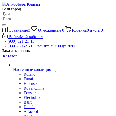
Ваш город
Тула
Сравнение
0
Отложенные
0
Корзина
0
пуста
0
Войти
Мой кабинет
+7 (930) 821-21-11
+7 (930) 821-21-11
Звоните с 9:00 до 20:00
Заказать звонок
Каталог
Настенные кондиционеры
Roland
Funai
Hisense
Royal Clima
Ecostar
Electrolux
Ballu
Hitachi
Alfacool