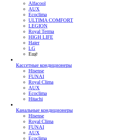
Alfacool
AUX
Ecoclima
ULTIMA COMFORT
LEGION
Royal Terma
HIGH LIFE
Haier
LG
Ещё
Кассетные кондиционеры
Hisense
FUNAI
Royal Clima
AUX
Ecoclima
Hitachi
Канальные кондиционеры
Hisense
Royal Clima
FUNAI
AUX
Ecoclima