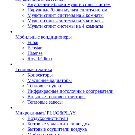
Внутренние блоки мульти сплит-систем
Наружные блоки мульти сплит-систем
Мульти сплит-системы на 2 комнаты
Мульти сплит-системы на 3 комнаты
Мульти сплит системы на 4 комнаты
Мобильные кондиционеры
Funai
Ecostar
Hisense
Royal-Clima
Тепловая техника
Конвекторы
Масляные радиаторы
Тепловые пушки
Инфракрасные потолочные обогреватели
Водяные тепловентиляторы
Тепловые завесы
Микроклимат/ PLUG&PLAY
Воздухоочистители
Бытовые увлажнители воздуха
Бытовые осушители воздуха
Мойки воздуха